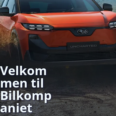
Velkom
men til
Bilkomp
aniet