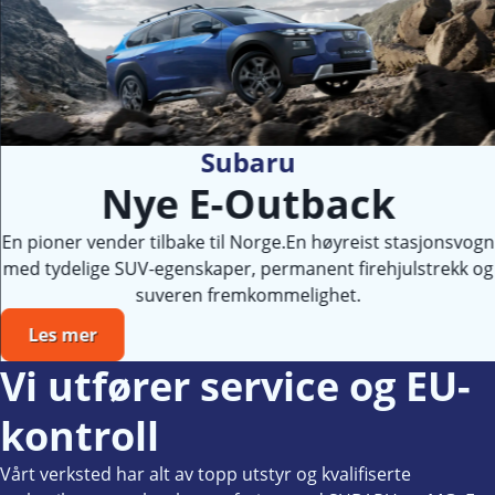
Subaru
Nye E-Outback
En pioner vender tilbake til Norge.En høyreist stasjonsvogn
med tydelige SUV-egenskaper, permanent firehjulstrekk og
suveren fremkommelighet.
Les mer
Vi utfører service og EU-
kontroll
Vårt verksted har alt av topp utstyr og kvalifiserte