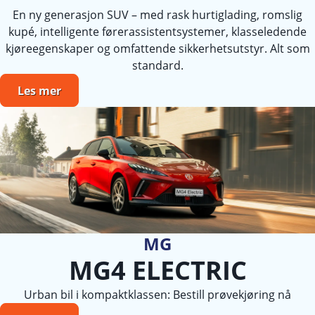
En ny generasjon SUV – med rask hurtiglading, romslig
kupé, intelligente førerassistentsystemer, klasseledende
kjøreegenskaper og omfattende sikkerhetsutstyr. Alt som
standard.
Les mer
MG
MG4 ELECTRIC
Urban bil i kompaktklassen: Bestill prøvekjøring nå