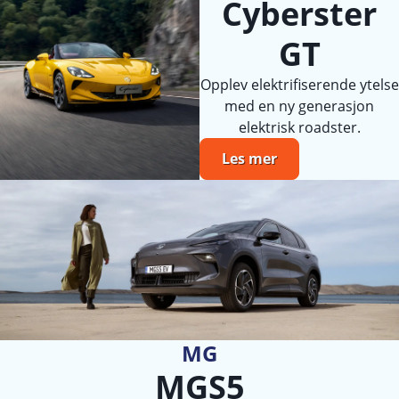
Cyberster
GT
Opplev elektrifiserende ytelse
med en ny generasjon
elektrisk roadster.
Les mer
MG
MGS5