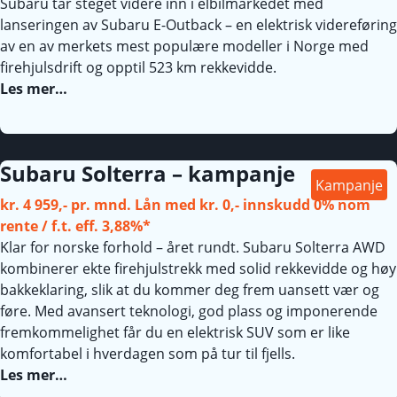
Subaru tar steget videre inn i elbilmarkedet med
lanseringen av Subaru E-Outback – en elektrisk videreføring
av en av merkets mest populære modeller i Norge med
firehjulsdrift og opptil 523 km rekkevidde.
Les mer…
Subaru Solterra – kampanje
Kampanje
kr. 4 959,- pr. mnd. Lån med kr. 0,- innskudd 0% nom
rente / f.t. eff. 3,88%*
Klar for norske forhold – året rundt. Subaru Solterra AWD
kombinerer ekte firehjulstrekk med solid rekkevidde og høy
bakkeklaring, slik at du kommer deg frem uansett vær og
føre. Med avansert teknologi, god plass og imponerende
fremkommelighet får du en elektrisk SUV som er like
komfortabel i hverdagen som på tur til fjells.
Les mer…