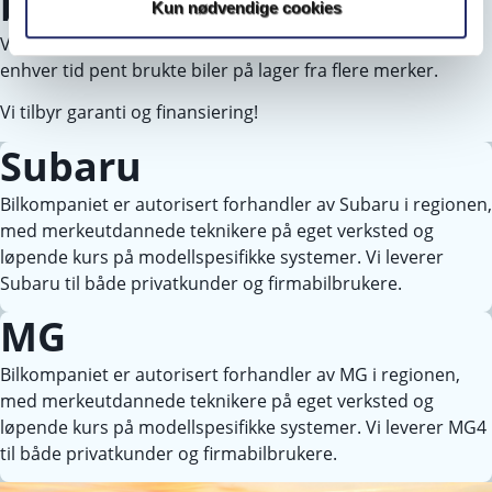
brukt bil?
Kun nødvendige cookies
Vi selger nye biler fra Subaru og MG, i tillegg har vi til
enhver tid pent brukte biler på lager fra flere merker.
Vi tilbyr garanti og finansiering!
Subaru
Bilkompaniet er autorisert forhandler av Subaru i regionen,
med merkeutdannede teknikere på eget verksted og
løpende kurs på modellspesifikke systemer. Vi leverer
Subaru til både privatkunder og firmabilbrukere.
MG
Bilkompaniet er autorisert forhandler av MG i regionen,
med merkeutdannede teknikere på eget verksted og
løpende kurs på modellspesifikke systemer. Vi leverer MG4
til både privatkunder og firmabilbrukere.