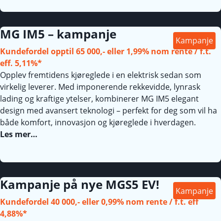
MG IM5 – kampanje
Kampanje
Kundefordel opptil 65 000,- eller 1,99% nom rente / f.t.
eff. 5,11%*
Opplev fremtidens kjøreglede i en elektrisk sedan som
virkelig leverer. Med imponerende rekkevidde, lynrask
lading og kraftige ytelser, kombinerer MG IM5 elegant
design med avansert teknologi – perfekt for deg som vil ha
både komfort, innovasjon og kjøreglede i hverdagen.
Les mer…
Kampanje på nye MGS5 EV!
Kampanje
Kundefordel 40 000,- eller 0,99% nom rente / f.t. eff
4,88%*