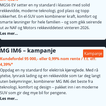
MGS6 EV setter en ny standard i klassen med solid
rekkevidde, moderne teknologi, god plass og topp
sikkerhet. En el-SUV som kombinerer kraft, komfort og
smarte løsninger for hele familien – og som gikk seirende
ut av NAF og Motors rekkeviddetest vinteren 2026.
Les mer…
MG IM6 – kampanje
Kampanje
Kundefordel 95 000,- eller 0,99% nom rente / f.t. eff.
4,39%*
Oppdag en ny standard for elektrisk kjøreglede. Med rå
ytelse, lynrask lading og en rekkevidde som tar deg langt
uten bekymringer, kombinerer MG IM6 det beste fra
teknologi, komfort og design – pakket inn i en moderne
SUV som gir deg mye bil for pengene.
Les mer…