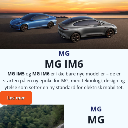
MG
MG IM6
MG IM5
og
MG IM6
er ikke bare nye modeller – de er
starten på en ny epoke for MG, med teknologi, design og
ytelse som setter en ny standard for elektrisk mobilitet.
Les mer
MG
MG