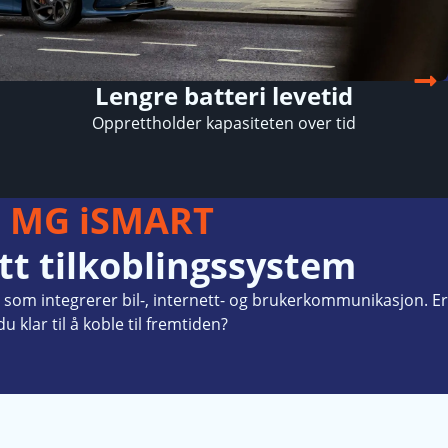
Lengre batteri levetid
Opprettholder kapasiteten over tid
MG iSMART
tt tilkoblingssystem
m som integrerer bil-, internett- og brukerkommunikasjon. Er
du klar til å koble til fremtiden?