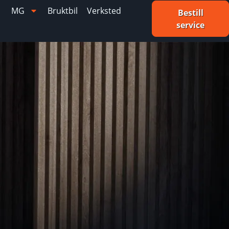
MG
Bruktbil
Verksted
Bestill
service