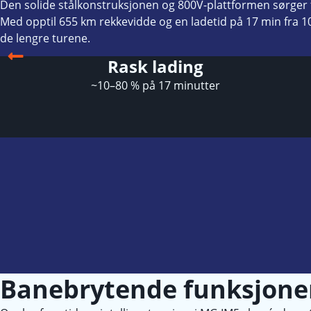
Den solide stålkonstruksjonen og 800V-plattformen sørger fo
Med opptil 655 km rekkevidde og en ladetid på 17 min fra 10
de lengre turene.
Rask lading
~10–80 % på 17 minutter
Banebrytende funksjone