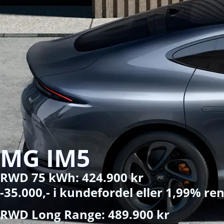
MG IM5
RWD 75 kWh: 424.900 kr
-35.000,- i kundefordel eller 1,99% re
RWD Long Range: 489.900 kr