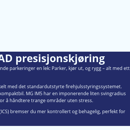
AD presisjonskjøring
e parkeringer en lek: Parker, kjør ut, og rygg – alt med ett
elt med det standardutstyrte firehjulsstyringssystemet.
 kompaktbil. MG IM5 har en imponerende liten svingradius
for å håndtere trange områder uten stress.
(ICS) bremser du mer kontrollert og behagelig, perfekt for