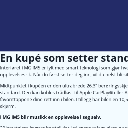
En kupé som setter stan
Interiøret i MG IM5 er fylt med smart teknologi som gjør hv
opplevelsesrik. Når du først setter deg inn, vil du helst bli s
Midtpunktet i kupéen er den ultrabrede 26,3” berøringssk
standard. Den kan kobles trådløst til Apple CarPlay® eller A
favorittappene dine rett inn i bilen. I tillegg har bilen en 10,
skjerm.
I MG IM5 blir musikk en opplevelse i seg selv.