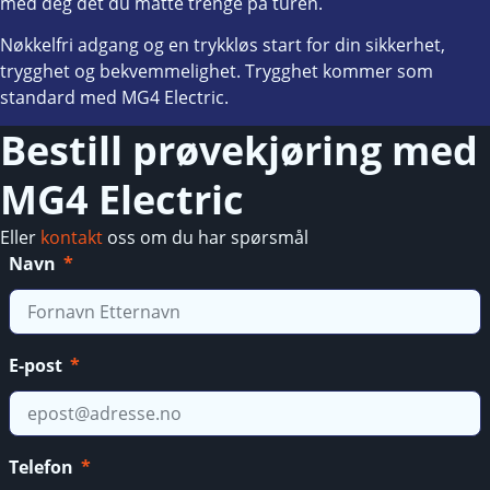
med deg det du måtte trenge på turen.
Nøkkelfri adgang og en trykkløs start for din sikkerhet,
trygghet og bekvemmelighet. Trygghet kommer som
standard med MG4 Electric.
Bestill prøvekjøring med
MG4 Electric
Eller
kontakt
oss om du har spørsmål
Navn
E-post
Telefon