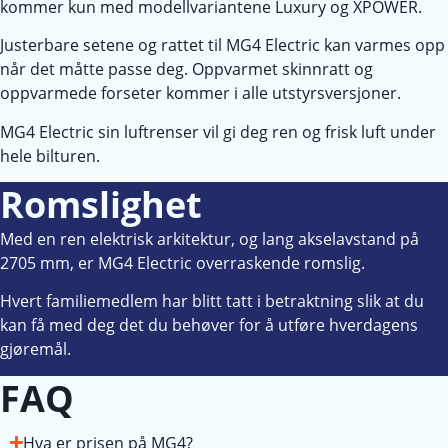
kommer kun med modellvariantene Luxury og XPOWER.
Justerbare setene og rattet til MG4 Electric kan varmes opp
når det måtte passe deg. Oppvarmet skinnratt og
oppvarmede forseter kommer i alle utstyrsversjoner.
MG4 Electric sin luftrenser vil gi deg ren og frisk luft under
hele bilturen.
Romslighet
Med en ren elektrisk arkitektur, og lang akselavstand på
2705 mm, er MG4 Electric overraskende romslig.
Hvert familiemedlem har blitt tatt i betraktning slik at du
kan få med deg det du behøver for å utføre hverdagens
gjøremål.
FAQ
Hva er prisen på MG4?