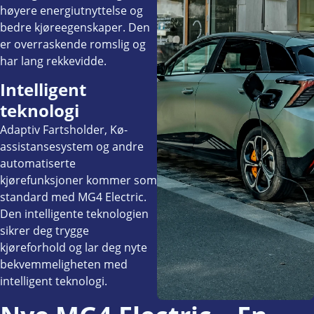
høyere energiutnyttelse og
bedre kjøreegenskaper. Den
er overraskende romslig og
har lang rekkevidde.
Intelligent
teknologi
Adaptiv Fartsholder, Kø-
assistansesystem og andre
automatiserte
kjørefunksjoner kommer som
standard med MG4 Electric.
Den intelligente teknologien
sikrer deg trygge
kjøreforhold og lar deg nyte
bekvemmeligheten med
intelligent teknologi.