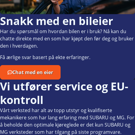
Snakk med en bileier
Har du spørsmål om hvordan bilen er i bruk? Nå kan du
chatte direkte med en som har kjøpt den før deg og bruker
den i hverdagen.
Få ærlige svar basert på ekte erfaringer.
Chat med en eier
Vi utfører service og EU-
kontroll
Vårt verksted har alt av topp utstyr og kvalifiserte
mekanikere som har lang erfaring med SUBARU og MG. For
å beholde den optimale kjøreglede er det kun SUBARU og
MG verksteder som har tilgang på siste programvare.